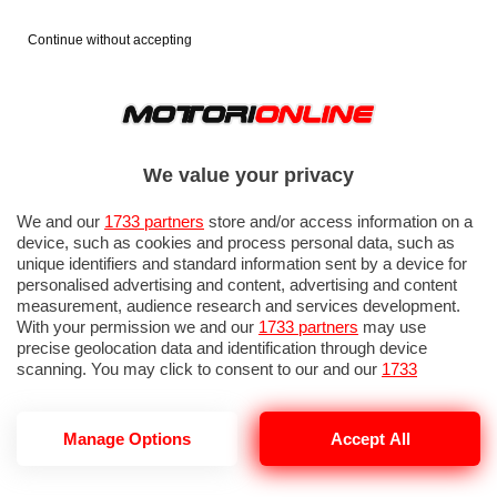
Continue without accepting
We value your privacy
We and our
1733 partners
store and/or access information on a
device, such as cookies and process personal data, such as
unique identifiers and standard information sent by a device for
personalised advertising and content, advertising and content
measurement, audience research and services development.
With your permission we and our
1733 partners
may use
precise geolocation data and identification through device
scanning. You may click to consent to our and our
1733
partners
’ processing as described above. Alternatively you may
access more detailed information and change your preferences
before consenting or to refuse consenting. Please note that
Manage Options
Accept All
some processing of your personal data may not require your
AUTO
AUTO STORICHE
consent, but you have a right to object to such processing. Your
1000 Miglia 2026: vittoria di Juan e
preferences will apply to this website only. You can change