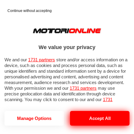
Continue without accepting
We value your privacy
We and our
1731 partners
store and/or access information on a
device, such as cookies and process personal data, such as
unique identifiers and standard information sent by a device for
personalised advertising and content, advertising and content
measurement, audience research and services development.
With your permission we and our
1731 partners
may use
precise geolocation data and identification through device
scanning. You may click to consent to our and our
1731
partners
’ processing as described above. Alternatively you may
access more detailed information and change your preferences
before consenting or to refuse consenting. Please note that
Manage Options
Accept All
some processing of your personal data may not require your
consent, but you have a right to object to such processing. Your
preferences will apply to this website only. You can change