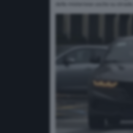
delle misteriose uscite su strade