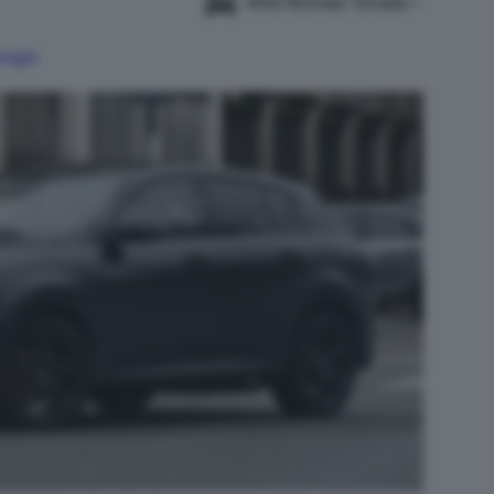
Alfa Romeo Tonale
Google