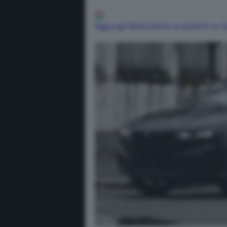
Aggiungi Motorionline ai preferiti su 