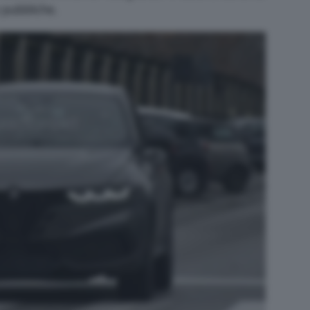
 pubbliche.