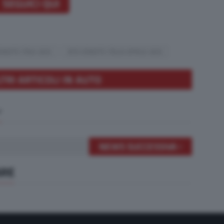
SEGUICI QUI
ENDITE ITAIA 2025
BYD VENDITE ITALIA APRILE 2025
LTRI ARTICOLI IN AUTO
NEWS SUCCESSIVA
ARE