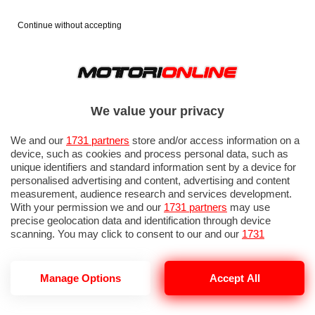
Continue without accepting
We value your privacy
We and our
1731 partners
store and/or access information on a
device, such as cookies and process personal data, such as
unique identifiers and standard information sent by a device for
personalised advertising and content, advertising and content
measurement, audience research and services development.
With your permission we and our
1731 partners
may use
precise geolocation data and identification through device
scanning. You may click to consent to our and our
1731
partners
’ processing as described above. Alternatively you may
access more detailed information and change your preferences
before consenting or to refuse consenting. Please note that
Manage Options
Accept All
some processing of your personal data may not require your
AUTO
DENZA
consent, but you have a right to object to such processing. Your
Daniel Craig testimonial di Denza: il
preferences will apply to this website only. You can change