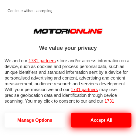
Continue without accepting
We value your privacy
We and our
1731 partners
store and/or access information on a
device, such as cookies and process personal data, such as
unique identifiers and standard information sent by a device for
personalised advertising and content, advertising and content
measurement, audience research and services development.
With your permission we and our
1731 partners
may use
precise geolocation data and identification through device
scanning. You may click to consent to our and our
1731
partners
’ processing as described above. Alternatively you may
access more detailed information and change your preferences
before consenting or to refuse consenting. Please note that
Manage Options
Accept All
some processing of your personal data may not require your
AUTO
NOVITÀ
consent, but you have a right to object to such processing. Your
F1 25 EA Sports: la RECENSIONE del
preferences will apply to this website only. You can change