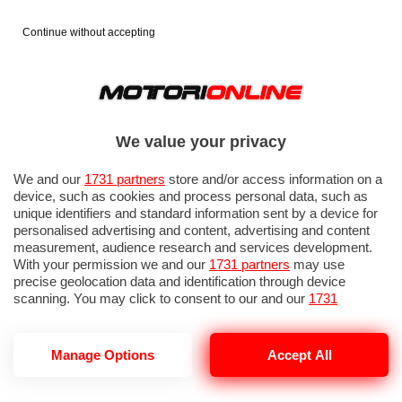
Continue without accepting
We value your privacy
We and our
1731 partners
store and/or access information on a
device, such as cookies and process personal data, such as
unique identifiers and standard information sent by a device for
personalised advertising and content, advertising and content
measurement, audience research and services development.
With your permission we and our
1731 partners
may use
precise geolocation data and identification through device
scanning. You may click to consent to our and our
1731
partners
’ processing as described above. Alternatively you may
access more detailed information and change your preferences
before consenting or to refuse consenting. Please note that
Manage Options
Accept All
some processing of your personal data may not require your
AUTO
MASERATI
consent, but you have a right to object to such processing. Your
Maserati Corse e Sparco insieme per
preferences will apply to this website only. You can change