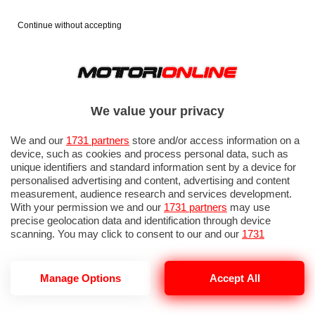
Continue without accepting
We value your privacy
We and our
1731 partners
store and/or access information on a
device, such as cookies and process personal data, such as
unique identifiers and standard information sent by a device for
personalised advertising and content, advertising and content
measurement, audience research and services development.
With your permission we and our
1731 partners
may use
precise geolocation data and identification through device
scanning. You may click to consent to our and our
1731
partners
’ processing as described above. Alternatively you may
access more detailed information and change your preferences
before consenting or to refuse consenting. Please note that
Manage Options
Accept All
some processing of your personal data may not require your
VEICOLI COMMERCIALI
PRIMO PIANO
consent, but you have a right to object to such processing. Your
Renault Trafic Escapade: arriva il van
preferences will apply to this website only. You can change