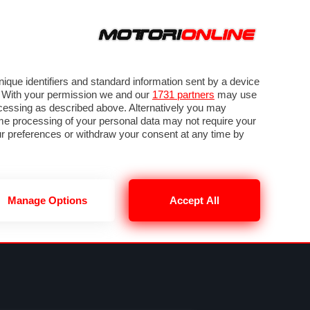
ORA
SEGUICI SU
VIDEO
TECH
GUIDE E UTILITÀ
NING
RENDERING
PNEUMATICI
TRAFFICO
que identifiers and standard information sent by a device
. With your permission we and our
1731 partners
may use
ocessing as described above. Alternatively you may
me processing of your personal data may not require your
our preferences or withdraw your consent at any time by
Manage Options
Accept All