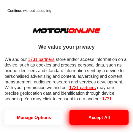
Continue without accepting
We value your privacy
We and our
1731 partners
store and/or access information on a
device, such as cookies and process personal data, such as
unique identifiers and standard information sent by a device for
personalised advertising and content, advertising and content
measurement, audience research and services development.
With your permission we and our
1731 partners
may use
precise geolocation data and identification through device
scanning. You may click to consent to our and our
1731
partners
’ processing as described above. Alternatively you may
access more detailed information and change your preferences
before consenting or to refuse consenting. Please note that
Manage Options
Accept All
some processing of your personal data may not require your
AUTO
PRIMO PIANO
consent, but you have a right to object to such processing. Your
Salone Auto Torino 2024 | Galassi:
preferences will apply to this website only. You can change