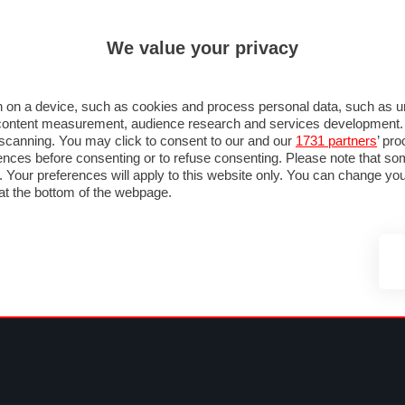
ULTIM'
We value your privacy
MULA 1
MOTOMONDIALE
NAUTICA
LISTINO
ANNUNCI
FOTO
SU STRADA
FOTO & VIDEO
MOTORSPORT
ECOLOGIA
SICUREZZA
TU
 on a device, such as cookies and process personal data, such as uni
nd content measurement, audience research and services development
e scanning. You may click to consent to our and our
1731 partners
’ pr
nces before consenting or to refuse consenting. Please note that so
g. Your preferences will apply to this website only. You can change y
at the bottom of the webpage.