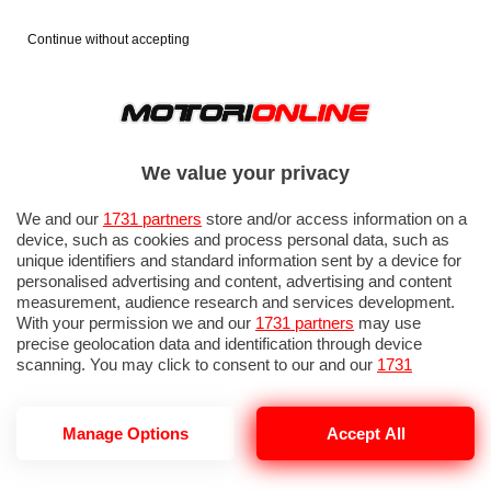
Continue without accepting
We value your privacy
We and our
1731 partners
store and/or access information on a
device, such as cookies and process personal data, such as
unique identifiers and standard information sent by a device for
personalised advertising and content, advertising and content
measurement, audience research and services development.
With your permission we and our
1731 partners
may use
precise geolocation data and identification through device
scanning. You may click to consent to our and our
1731
partners
’ processing as described above. Alternatively you may
access more detailed information and change your preferences
before consenting or to refuse consenting. Please note that
Manage Options
Accept All
some processing of your personal data may not require your
AUTO
PRIMO PIANO
consent, but you have a right to object to such processing. Your
Salone di Torino 2024 | Lupo:
preferences will apply to this website only. You can change