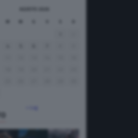
AGOSTO 2026
M
M
G
V
S
D
1
2
4
5
6
7
8
9
11
12
13
14
15
16
18
19
20
21
22
23
25
26
27
28
29
30
« Lug
TO