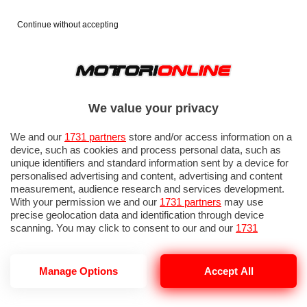
Continue without accepting
We value your privacy
We and our
1731 partners
store and/or access information on a
device, such as cookies and process personal data, such as
unique identifiers and standard information sent by a device for
personalised advertising and content, advertising and content
measurement, audience research and services development.
With your permission we and our
1731 partners
may use
precise geolocation data and identification through device
scanning. You may click to consent to our and our
1731
partners
’ processing as described above. Alternatively you may
access more detailed information and change your preferences
before consenting or to refuse consenting. Please note that
Manage Options
Accept All
some processing of your personal data may not require your
AUTO
ANTICIPAZIONI
consent, but you have a right to object to such processing. Your
Tesla Model Y Juniper: le FOTO SPIA
preferences will apply to this website only. You can change