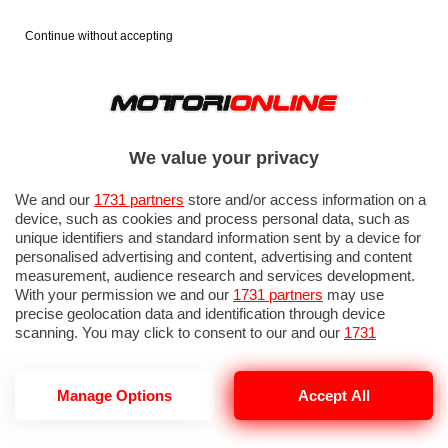
Continue without accepting
We value your privacy
We and our
1731 partners
store and/or access information on a
device, such as cookies and process personal data, such as
unique identifiers and standard information sent by a device for
personalised advertising and content, advertising and content
measurement, audience research and services development.
With your permission we and our
1731 partners
may use
precise geolocation data and identification through device
scanning. You may click to consent to our and our
1731
partners
’ processing as described above. Alternatively you may
access more detailed information and change your preferences
before consenting or to refuse consenting. Please note that
Manage Options
Accept All
some processing of your personal data may not require your
AUTO
XPENG
consent, but you have a right to object to such processing. Your
XPENG P7+ arriva in Europa: la
preferences will apply to this website only. You can change