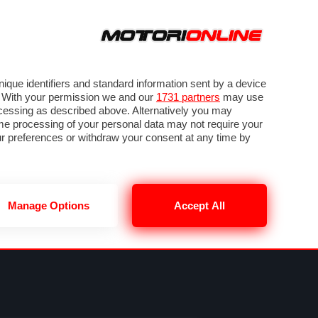
ORA
SEGUICI SU
VIDEO
TECH
GUIDE E UTILITÀ
NING
RENDERING
PNEUMATICI
TRAFFICO
que identifiers and standard information sent by a device
. With your permission we and our
1731 partners
may use
ocessing as described above. Alternatively you may
me processing of your personal data may not require your
our preferences or withdraw your consent at any time by
Manage Options
Accept All