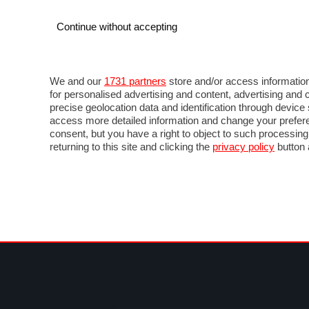
Continue without accepting
AUTO
MOTO
COMMERCIALI
FOR
NOTIZIE
ANTICIPAZIONI
SALONI
PROVE 
We and our
1731 partners
store and/or access information
for personalised advertising and content, advertising a
precise geolocation data and identification through devic
access more detailed information and change your prefere
consent, but you have a right to object to such processin
returning to this site and clicking the
privacy policy
button 