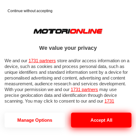
Continue without accepting
We value your privacy
We and our
1731 partners
store and/or access information on a
device, such as cookies and process personal data, such as
unique identifiers and standard information sent by a device for
personalised advertising and content, advertising and content
measurement, audience research and services development.
With your permission we and our
1731 partners
may use
precise geolocation data and identification through device
scanning. You may click to consent to our and our
1731
partners
’ processing as described above. Alternatively you may
access more detailed information and change your preferences
before consenting or to refuse consenting. Please note that
Manage Options
Accept All
some processing of your personal data may not require your
AUTO
AUDI
consent, but you have a right to object to such processing. Your
Audi Q7 2026: arriva la terza
preferences will apply to this website only. You can change