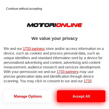
Continue without accepting
We value your privacy
We and our
1733 partners
store and/or access information on a
device, such as cookies and process personal data, such as
unique identifiers and standard information sent by a device for
personalised advertising and content, advertising and content
measurement, audience research and services development.
With your permission we and our
1733 partners
may use
precise geolocation data and identification through device
scanning. You may click to consent to our and our
1733
partners
’ processing as described above. Alternatively you may
access more detailed information and change your preferences
before consenting or to refuse consenting. Please note that
Manage Options
Accept All
some processing of your personal data may not require your
AUTO
BMW
consent, but you have a right to object to such processing. Your
BMW M Concept Neue Klasse: la
preferences will apply to this website only. You can change