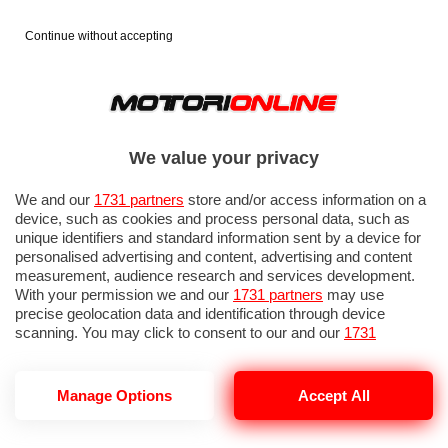
Continue without accepting
We value your privacy
We and our
1731 partners
store and/or access information on a
device, such as cookies and process personal data, such as
unique identifiers and standard information sent by a device for
personalised advertising and content, advertising and content
measurement, audience research and services development.
With your permission we and our
1731 partners
may use
precise geolocation data and identification through device
scanning. You may click to consent to our and our
1731
partners
’ processing as described above. Alternatively you may
access more detailed information and change your preferences
before consenting or to refuse consenting. Please note that
Manage Options
Accept All
some processing of your personal data may not require your
AUTO
ANTICIPAZIONI
consent, but you have a right to object to such processing. Your
Peugeot e-208 GTi svelata a Le
preferences will apply to this website only. You can change