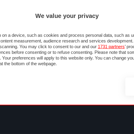
ULTIM'
We value your privacy
MULA 1
MOTOMONDIALE
NAUTICA
LISTINO
ANNUNCI
FOTO
SU STRADA
FOTO & VIDEO
MOTORSPORT
ECOLOGIA
SICUREZZA
TU
 on a device, such as cookies and process personal data, such as uni
nd content measurement, audience research and services development
e scanning. You may click to consent to our and our
1731 partners
’ pr
nces before consenting or to refuse consenting. Please note that so
g. Your preferences will apply to this website only. You can change y
at the bottom of the webpage.