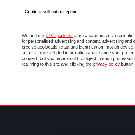
Continue without accepting
AUTO
MOTO
COMMERCIALI
FOR
NOTIZIE
ANTICIPAZIONI
SALONI
PROVE 
We and our
1731 partners
store and/or access information
for personalised advertising and content, advertising a
precise geolocation data and identification through devic
access more detailed information and change your prefere
consent, but you have a right to object to such processin
returning to this site and clicking the
privacy policy
button 