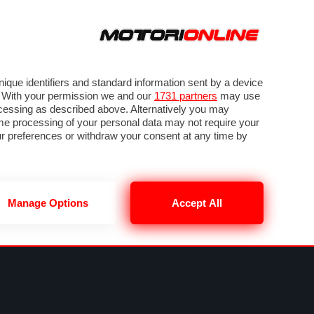
ORA
SEGUICI SU
VIDEO
TECH
GUIDE E UTILITÀ
NING
RENDERING
PNEUMATICI
TRAFFICO
que identifiers and standard information sent by a device
. With your permission we and our
1731 partners
may use
ocessing as described above. Alternatively you may
me processing of your personal data may not require your
our preferences or withdraw your consent at any time by
Manage Options
Accept All