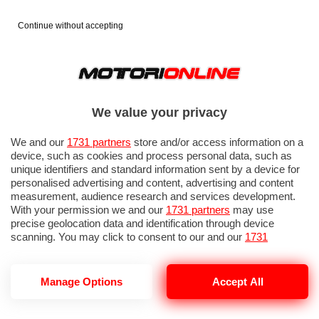
Continue without accepting
We value your privacy
We and our
1731 partners
store and/or access information on a
device, such as cookies and process personal data, such as
unique identifiers and standard information sent by a device for
personalised advertising and content, advertising and content
measurement, audience research and services development.
With your permission we and our
1731 partners
may use
precise geolocation data and identification through device
scanning. You may click to consent to our and our
1731
partners
’ processing as described above. Alternatively you may
access more detailed information and change your preferences
before consenting or to refuse consenting. Please note that
Manage Options
Accept All
some processing of your personal data may not require your
AUTO
PRIMO PIANO
consent, but you have a right to object to such processing. Your
Citroën: a febbraio crescono le
preferences will apply to this website only. You can change