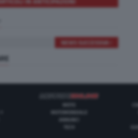
ARTICOLI IN ANTICIPAZIONI
NEWS SUCCESSIVA
ARE
MOTO
CO
 1
MOTOMONDIALE
ANNUNCI
TECH
GUI