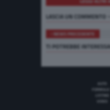
LEGGI ALTRI 
LASCIA UN COMMENTO
NEWS PRECEDENTE
TI POTREBBE INTERESS
AUTO
FORMULA
LISTINO
VIDEO