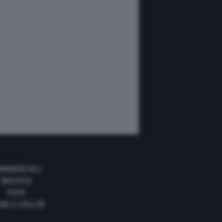
MMERCIALI
NAUTICA
FOTO
DE E UTILITÀ