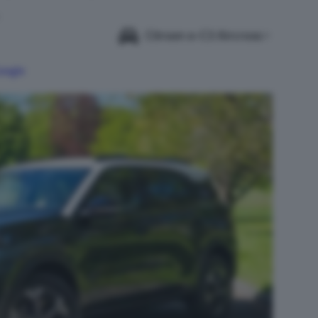
Citroen e-C3 Aircross
Google