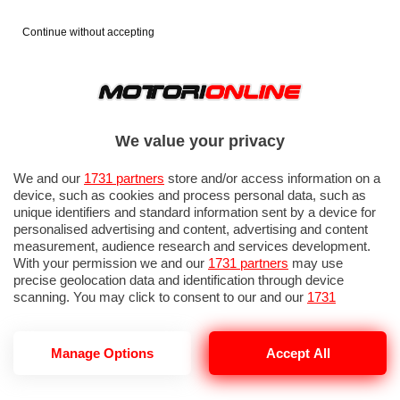
Continue without accepting
We value your privacy
We and our
1731 partners
store and/or access information on a
device, such as cookies and process personal data, such as
unique identifiers and standard information sent by a device for
personalised advertising and content, advertising and content
measurement, audience research and services development.
With your permission we and our
1731 partners
may use
precise geolocation data and identification through device
scanning. You may click to consent to our and our
1731
partners
’ processing as described above. Alternatively you may
access more detailed information and change your preferences
before consenting or to refuse consenting. Please note that
Manage Options
Accept All
some processing of your personal data may not require your
AUTO
PRIMO PIANO
consent, but you have a right to object to such processing. Your
Citroën ë-C3: a febbraio 2025 è la
preferences will apply to this website only. You can change