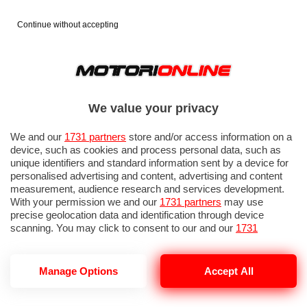
Continue without accepting
We value your privacy
We and our
1731 partners
store and/or access information on a
device, such as cookies and process personal data, such as
unique identifiers and standard information sent by a device for
personalised advertising and content, advertising and content
measurement, audience research and services development.
With your permission we and our
1731 partners
may use
precise geolocation data and identification through device
scanning. You may click to consent to our and our
1731
partners
’ processing as described above. Alternatively you may
access more detailed information and change your preferences
before consenting or to refuse consenting. Please note that
Manage Options
Accept All
some processing of your personal data may not require your
AUTO
CUPRA
consent, but you have a right to object to such processing. Your
CUPRA debutta al Goodwood
preferences will apply to this website only. You can change