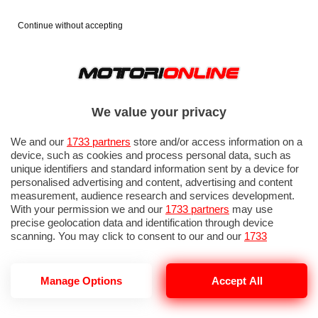
Continue without accepting
We value your privacy
We and our
1733 partners
store and/or access information on a
device, such as cookies and process personal data, such as
unique identifiers and standard information sent by a device for
personalised advertising and content, advertising and content
measurement, audience research and services development.
With your permission we and our
1733 partners
may use
precise geolocation data and identification through device
scanning. You may click to consent to our and our
1733
partners
’ processing as described above. Alternatively you may
access more detailed information and change your preferences
before consenting or to refuse consenting. Please note that
Manage Options
Accept All
some processing of your personal data may not require your
AUTO
LEAPMOTOR
consent, but you have a right to object to such processing. Your
Dietro il boom di Leapmotor in
preferences will apply to this website only. You can change