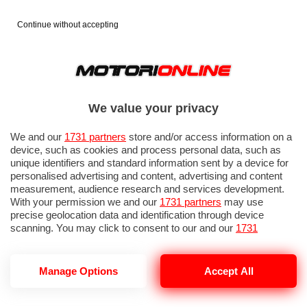
Continue without accepting
We value your privacy
We and our
1731 partners
store and/or access information on a
device, such as cookies and process personal data, such as
unique identifiers and standard information sent by a device for
personalised advertising and content, advertising and content
measurement, audience research and services development.
With your permission we and our
1731 partners
may use
precise geolocation data and identification through device
scanning. You may click to consent to our and our
1731
partners
’ processing as described above. Alternatively you may
access more detailed information and change your preferences
before consenting or to refuse consenting. Please note that
Manage Options
Accept All
some processing of your personal data may not require your
AUTO
GENESIS
consent, but you have a right to object to such processing. Your
Genesis Magma Racing affronta la
preferences will apply to this website only. You can change