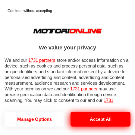
Continue without accepting
We value your privacy
We and our
1731 partners
store and/or access information on a
device, such as cookies and process personal data, such as
unique identifiers and standard information sent by a device for
personalised advertising and content, advertising and content
measurement, audience research and services development.
With your permission we and our
1731 partners
may use
precise geolocation data and identification through device
scanning. You may click to consent to our and our
1731
partners
’ processing as described above. Alternatively you may
access more detailed information and change your preferences
before consenting or to refuse consenting. Please note that
Manage Options
Accept All
some processing of your personal data may not require your
AUTO
KIA
consent, but you have a right to object to such processing. Your
Kia ha illustrato la sua strategia a
preferences will apply to this website only. You can change