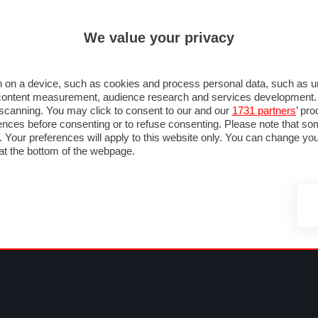
ULTIM'
We value your privacy
MULA 1
MOTOMONDIALE
NAUTICA
LISTINO
ANNUNCI
FOTO
SU STRADA
FOTO & VIDEO
MOTORSPORT
ECOLOGIA
SICUREZZA
TU
 on a device, such as cookies and process personal data, such as uni
nd content measurement, audience research and services development
e scanning. You may click to consent to our and our
1731 partners
’ pr
nces before consenting or to refuse consenting. Please note that so
g. Your preferences will apply to this website only. You can change y
at the bottom of the webpage.