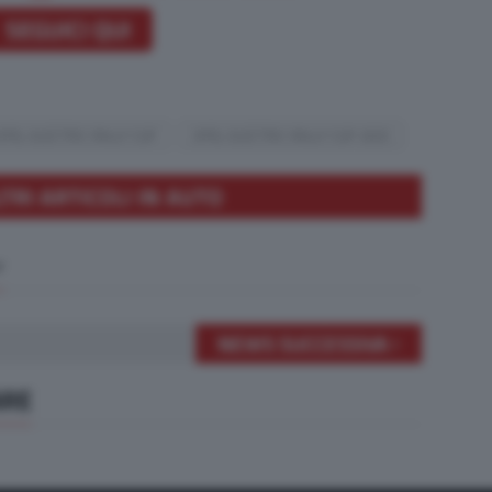
SEGUICI QUI
OPEL ELECTRIC RALLY CUP
OPEL ELECTRIC RALLY CUP 2025
LTRI ARTICOLI IN AUTO
NEWS SUCCESSIVA
ARE