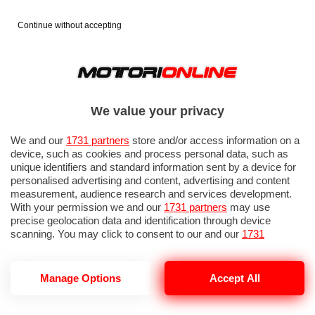
Continue without accepting
We value your privacy
We and our
1731 partners
store and/or access information on a
device, such as cookies and process personal data, such as
unique identifiers and standard information sent by a device for
personalised advertising and content, advertising and content
measurement, audience research and services development.
With your permission we and our
1731 partners
may use
precise geolocation data and identification through device
scanning. You may click to consent to our and our
1731
partners
’ processing as described above. Alternatively you may
access more detailed information and change your preferences
before consenting or to refuse consenting. Please note that
Manage Options
Accept All
some processing of your personal data may not require your
AUTO
PRIMO PIANO
consent, but you have a right to object to such processing. Your
Peugeot presente al Festival di
preferences will apply to this website only. You can change