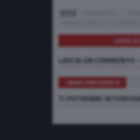
TAGS
PREVISIONI METEO
PREVI
PREVISIONI TRAFFICO 19-21 DICEMBRE 2
LEGGI AL
LASCIA UN COMMENTO
NEWS PRECEDENTE
TI POTREBBE INTERESS