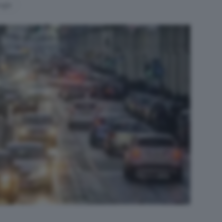
oogle