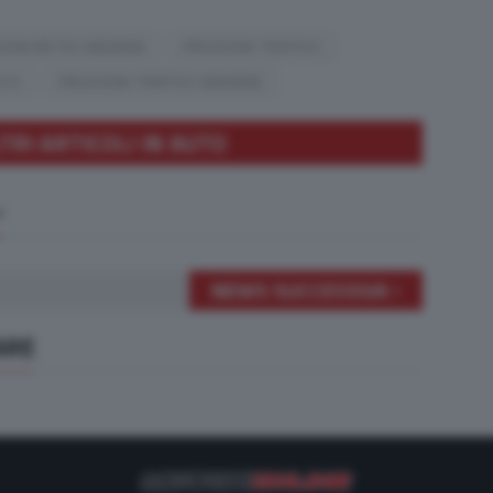
SIONI METEO WEEKEND
PREVISIONI TRAFFICO
025
PREVISIONI TRAFFICO WEEKEND
TRI ARTICOLI IN AUTO
NEWS SUCCESSIVA
ARE