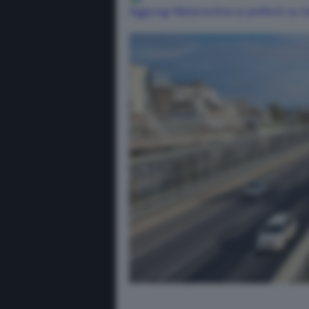
Aggiungi Motorionline ai preferiti su 