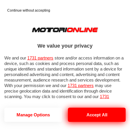
Continue without accepting
We value your privacy
We and our
1731 partners
store and/or access information on a
device, such as cookies and process personal data, such as
unique identifiers and standard information sent by a device for
personalised advertising and content, advertising and content
measurement, audience research and services development.
With your permission we and our
1731 partners
may use
precise geolocation data and identification through device
scanning. You may click to consent to our and our
1731
partners
’ processing as described above. Alternatively you may
access more detailed information and change your preferences
before consenting or to refuse consenting. Please note that
Manage Options
Accept All
some processing of your personal data may not require your
AUTO
PRIMO PIANO
consent, but you have a right to object to such processing. Your
Rolls-Royce Cullinan: 1016
preferences will apply to this website only. You can change