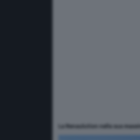
La Renaulution nella sua mass