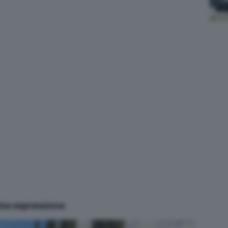
ima espressione