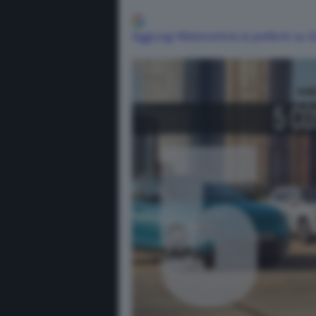
Aggiungi Motorionline ai preferiti su 