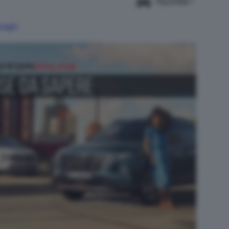
Hyundai
Google