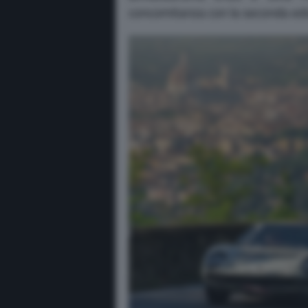
concomitanza con la seconda edi