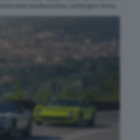
zione della manifestazione Lamborghini Arena.