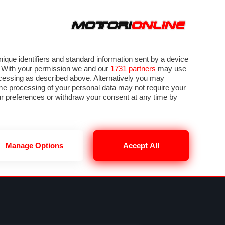
ORA
SEGUICI SU
VIDEO
TECH
GUIDE E UTILITÀ
NING
RENDERING
PNEUMATICI
TRAFFICO
que identifiers and standard information sent by a device
. With your permission we and our
1731 partners
may use
ocessing as described above. Alternatively you may
me processing of your personal data may not require your
our preferences or withdraw your consent at any time by
Manage Options
Accept All