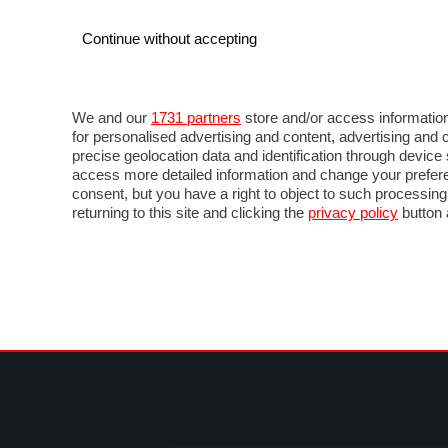
Continue without accepting
AUTO
MOTO
COMMERCIALI
FOR
NOTIZIE
ANTICIPAZIONI
SALONI
PROVE 
We and our
1731 partners
store and/or access information
for personalised advertising and content, advertising a
precise geolocation data and identification through devic
access more detailed information and change your prefere
consent, but you have a right to object to such processin
returning to this site and clicking the
privacy policy
button 