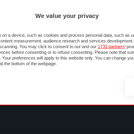
ULTIM'
We value your privacy
MULA 1
MOTOMONDIALE
NAUTICA
LISTINO
ANNUNCI
FOTO
SU STRADA
FOTO & VIDEO
MOTORSPORT
ECOLOGIA
SICUREZZA
TU
 on a device, such as cookies and process personal data, such as uni
nd content measurement, audience research and services development
e scanning. You may click to consent to our and our
1731 partners
’ pr
nces before consenting or to refuse consenting. Please note that so
g. Your preferences will apply to this website only. You can change y
at the bottom of the webpage.