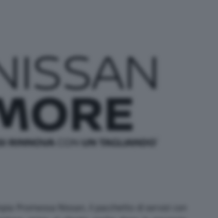
pia Promessa Nissan, il pacchetto di servizi con