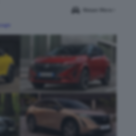
Nissan More
Google