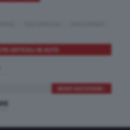
 BENZINA
PREZZI BENZINA OGGI
PREZZI CARBURANTI
LTRI ARTICOLI IN AUTO
NEWS SUCCESSIVA
ARE