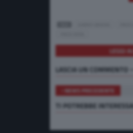
TAGS
AUMENTI BENZINA
PREZZI
PREZZI DIESEL
LEGGI A
LASCIA UN COMMENTO
NEWS PRECEDENTE
TI POTREBBE INTERESS