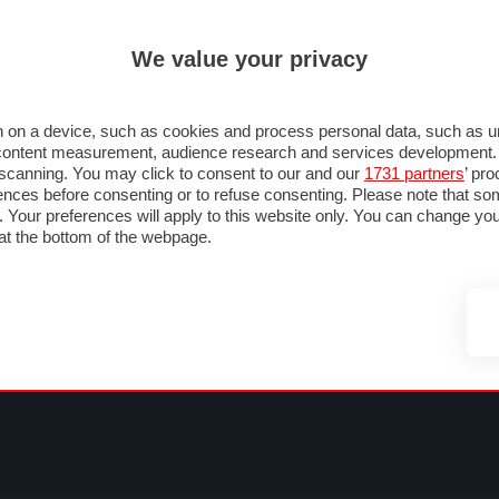
ULTIM'
We value your privacy
RMULA 1
MOTOMONDIALE
NAUTICA
LISTINO
ANNUNCI
F
SU STRADA
FOTO & VIDEO
MOTORSPORT
ECOLOGIA
SICUREZZA
TU
 on a device, such as cookies and process personal data, such as uni
nd content measurement, audience research and services development
e scanning. You may click to consent to our and our
1731 partners
’ pr
nces before consenting or to refuse consenting. Please note that so
g. Your preferences will apply to this website only. You can change y
at the bottom of the webpage.