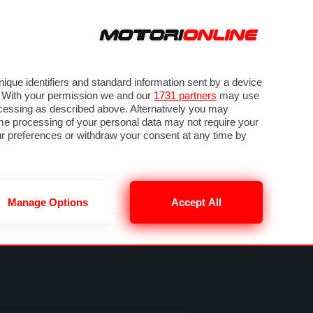
ORA
SEGUICI SU
OTO
VIDEO
TECH
GUIDE E UTILITÀ
NING
RENDERING
PNEUMATICI
TRAFFICO
que identifiers and standard information sent by a device
. With your permission we and our
1731 partners
may use
ocessing as described above. Alternatively you may
me processing of your personal data may not require your
our preferences or withdraw your consent at any time by
Manage Options
Accept All