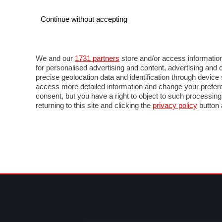
Continue without accepting
AUTO
MOTO
COMMERCIALI
FO
NOTIZIE
ANTICIPAZIONI
SALONI
PROVE 
We and our
1731 partners
store and/or access information
for personalised advertising and content, advertising a
precise geolocation data and identification through devic
access more detailed information and change your prefere
consent, but you have a right to object to such processin
returning to this site and clicking the
privacy policy
button 