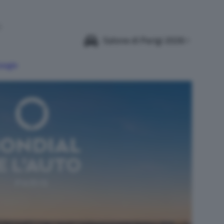
6
Salone di Parigi 2026
Google