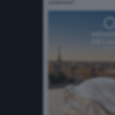
condivisione”.