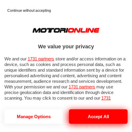
Continue without accepting
We value your privacy
We and our
1731 partners
store and/or access information on a
device, such as cookies and process personal data, such as
unique identifiers and standard information sent by a device for
personalised advertising and content, advertising and content
measurement, audience research and services development.
With your permission we and our
1731 partners
may use
precise geolocation data and identification through device
scanning. You may click to consent to our and our
1731
partners
’ processing as described above. Alternatively you may
access more detailed information and change your preferences
before consenting or to refuse consenting. Please note that
Manage Options
Accept All
some processing of your personal data may not require your
AUTO
ALPINE
consent, but you have a right to object to such processing. Your
Nuova Alpine A110 elettrica: prime
preferences will apply to this website only. You can change