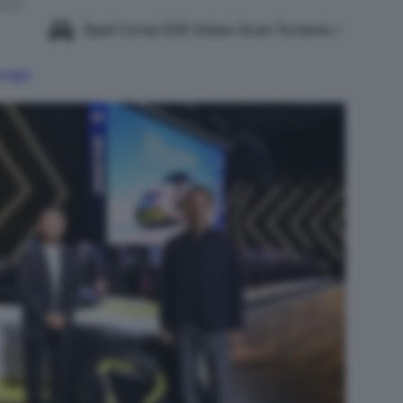
2025
Opel Corsa GSE Vision Gran Turismo
Google