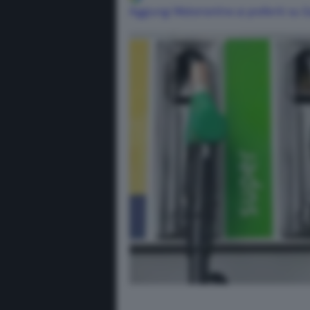
Aggiungi Motorionline ai preferiti su 