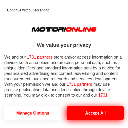
Continue without accepting
We value your privacy
We and our
1731 partners
store and/or access information on a
device, such as cookies and process personal data, such as
unique identifiers and standard information sent by a device for
personalised advertising and content, advertising and content
measurement, audience research and services development.
With your permission we and our
1731 partners
may use
precise geolocation data and identification through device
scanning. You may click to consent to our and our
1731
partners
’ processing as described above. Alternatively you may
access more detailed information and change your preferences
before consenting or to refuse consenting. Please note that
Manage Options
Accept All
some processing of your personal data may not require your
AUTO
CARBURANTI
consent, but you have a right to object to such processing. Your
Prezzi benzina: il diesel vola e rischia
preferences will apply to this website only. You can change