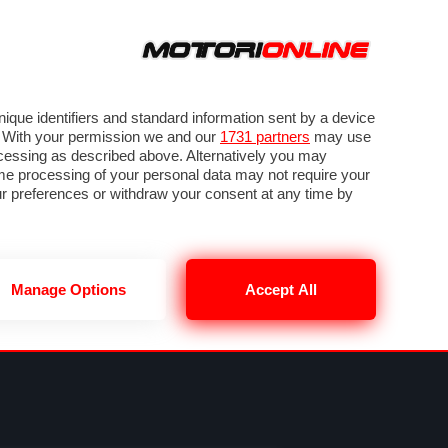
ORA
SEGUICI SU
OTO
VIDEO
TECH
GUIDE E UTILITÀ
NING
RENDERING
PNEUMATICI
TRAFFICO
que identifiers and standard information sent by a device
. With your permission we and our
1731 partners
may use
ocessing as described above. Alternatively you may
me processing of your personal data may not require your
our preferences or withdraw your consent at any time by
Manage Options
Accept All