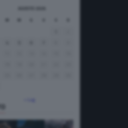
AGOSTO 2026
M
M
G
V
S
D
1
2
4
5
6
7
8
9
11
12
13
14
15
16
18
19
20
21
22
23
25
26
27
28
29
30
« Lug
TO