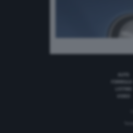
AUTO
FORMULA
LISTINO
VIDEO
C
Testa