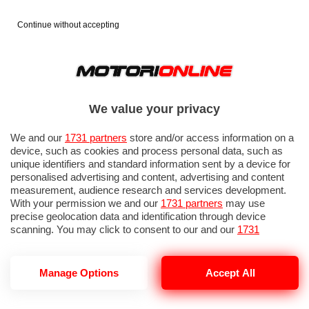
Continue without accepting
We value your privacy
We and our
1731 partners
store and/or access information on a
device, such as cookies and process personal data, such as
unique identifiers and standard information sent by a device for
personalised advertising and content, advertising and content
measurement, audience research and services development.
With your permission we and our
1731 partners
may use
precise geolocation data and identification through device
scanning. You may click to consent to our and our
1731
partners
’ processing as described above. Alternatively you may
access more detailed information and change your preferences
before consenting or to refuse consenting. Please note that
Manage Options
Accept All
MOBILITÀ ELETTRICA
some processing of your personal data may not require your
consent, but you have a right to object to such processing. Your
preferences will apply to this website only. You can change