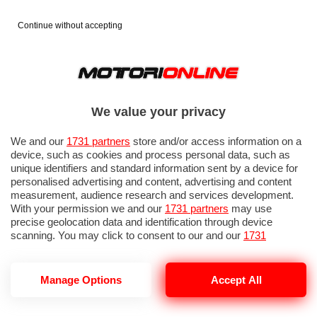
Continue without accepting
We value your privacy
We and our
1731 partners
store and/or access information on a
device, such as cookies and process personal data, such as
unique identifiers and standard information sent by a device for
personalised advertising and content, advertising and content
measurement, audience research and services development.
With your permission we and our
1731 partners
may use
precise geolocation data and identification through device
scanning. You may click to consent to our and our
1731
partners
’ processing as described above. Alternatively you may
access more detailed information and change your preferences
before consenting or to refuse consenting. Please note that
Manage Options
Accept All
PORSCHE 911 GT3
some processing of your personal data may not require your
consent, but you have a right to object to such processing. Your
preferences will apply to this website only. You can change