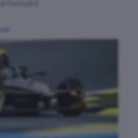
 di Formula E
Google