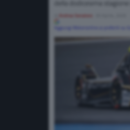
della dodicesima stagione
di
Andrea Senatore
30 Aprile, 2026
Aggiungi Motorionline ai preferiti su 