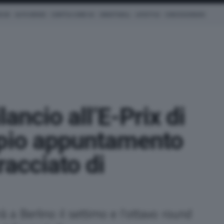
ICHE
AUTO IBRIDE
COM'È & COME VA
SMARTWALL
LIFESTYLE
CONCESSIONARI
lancio all’E-Prix di
ppio appuntamento
tracciato di
 a Berlino il settimo e l'ottavo round